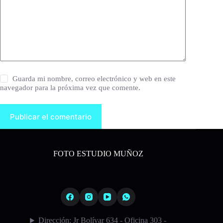
Guarda mi nombre, correo electrónico y web en este
navegador para la próxima vez que comente.
Publicar el comentario
FOTO ESTUDIO MUÑOZ
Dirección: Jr Bolívar 634 - Oficina 303 -